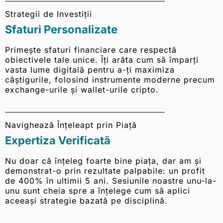
Strategii de Investiții
Sfaturi Personalizate
Primește sfaturi financiare care respectă
obiectivele tale unice. Îți arăta cum să împarți
vasta lume digitală pentru a-ți maximiza
câștigurile, folosind instrumente moderne precum
exchange-urile și wallet-urile cripto.
Navighează Înțeleapt prin Piață
Expertiza Verificată
Nu doar că înțeleg foarte bine piața, dar am și
demonstrat-o prin rezultate palpabile: un profit
de 400% în ultimii 5 ani. Sesiunile noastre unu-la-
unu sunt cheia spre a înțelege cum să aplici
aceeași strategie bazată pe disciplină.