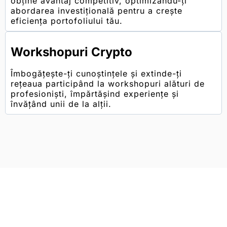
obține avantaj competitiv, optimizându-ți
abordarea investițională pentru a crește
eficiența portofoliului tău.
Workshopuri Crypto
Îmbogățește-ți cunoștințele și extinde-ți
rețeaua participând la workshopuri alături de
profesioniști, împărtășind experiențe și
învățând unii de la alții.