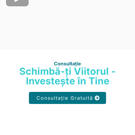
Consultație
Schimbă-ți Viitorul -
Investește în Tine
Consultație Gratuită