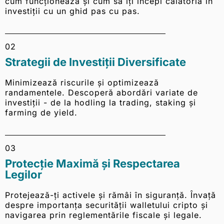
cum funcționează și cum să îți începi călătoria în
investiții cu un ghid pas cu pas.
02
Strategii de Investiții Diversificate
Minimizează riscurile și optimizează
randamentele. Descoperă abordări variate de
investiții - de la hodling la trading, staking și
farming de yield.
03
Protecție Maximă și Respectarea
Legilor
Protejează-ți activele și rămâi în siguranță. Învață
despre importanța securității walletului cripto și
navigarea prin reglementările fiscale și legale.