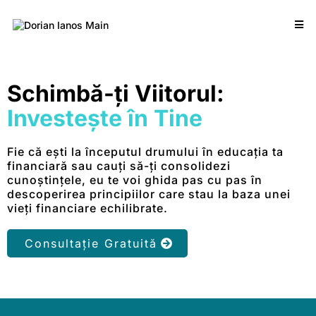
Schimbă-ți Viitorul:
Investește în Tine
Fie că ești la începutul drumului în educația ta
financiară sau cauți să-ți consolidezi
cunoștințele, eu te voi ghida pas cu pas în
descoperirea principiilor care stau la baza unei
vieți financiare echilibrate.
Consultație Gratuită