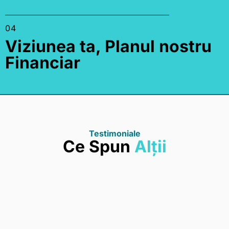
04
Viziunea ta, Planul nostru
Financiar
Testimoniale
Ce Spun
Alții