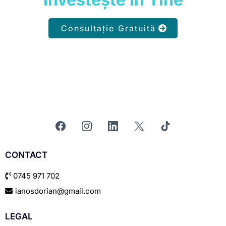
Consultație Gratuită
CONTACT
0745 971 702
ianosdorian@gmail.com
LEGAL