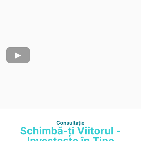
Consultație
Schimbă-ți Viitorul -
Investește în Tine