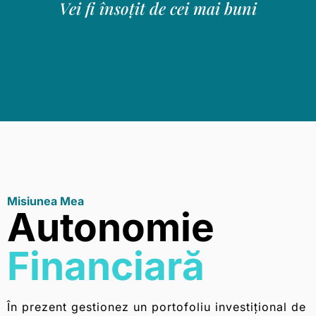
Vei fi însoțit de cei mai buni
Misiunea Mea
Autonomie
Financiară
În prezent gestionez un portofoliu investițional de