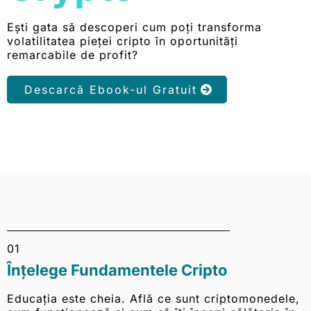
Ești gata să descoperi cum poți transforma
volatilitatea pieței cripto în oportunități
remarcabile de profit?
Descarcă Ebook-ul Gratuit
01
Înțelege Fundamentele Cripto
Educația este cheia. Află ce sunt criptomonedele,