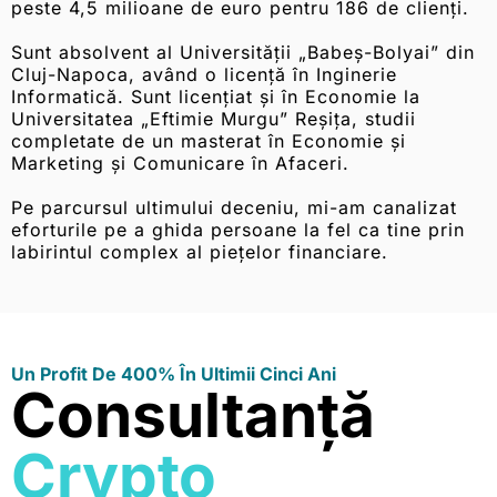
peste 4,5 milioane de euro pentru 186 de clienți.
Sunt absolvent al Universității „Babeș-Bolyai” din
Cluj-Napoca, având o licență în Inginerie
Informatică. Sunt licențiat și în Economie la
Universitatea „Eftimie Murgu” Reșița, studii
completate de un masterat în Economie și
Marketing și Comunicare în Afaceri.
Pe parcursul ultimului deceniu, mi-am canalizat
eforturile pe a ghida persoane la fel ca tine prin
labirintul complex al piețelor financiare.
Un Profit De 400% În Ultimii Cinci Ani
Consultanță
Crypto